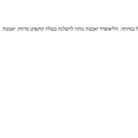
ול במיוחד. הליאופרד יאכטה נוחה להפלגה בעלת קוקפיט מרווח. יאכטה