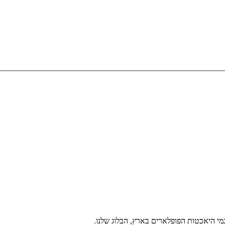
י היאכטות הפופלארים בארץ, הבלוג שלנו.